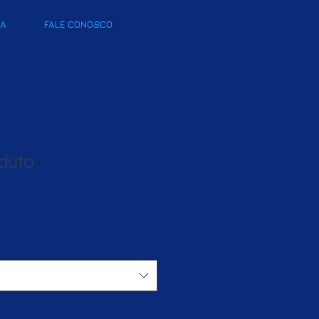
IA
FALE CONOSCO
duto